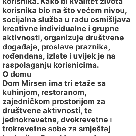
korisnika. Kako bi kvalitet života
korisnika bio na što većem nivou,
socijalna služba u radu osmišljava
kreativne individualne i grupne
aktivnosti, organizuje društvene
događaje, proslave praznika,
rođendana, izlete i uvijek je na
raspolaganju korisnicima.
O domu
Dom Mirsen ima tri etaže sa
kuhinjom, restoranom,
zajedničkom prostorijom za
društvene aktivnosti, te
jednokrevetne, dvokrevetne i
trokrevetne sobe za smještaj