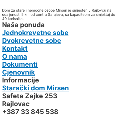
Dom za stare i nemoćne osobe Mirsen je smješten u Rajlovcu na
udaljenosti 5 km od centra Sarajeva, sa kapaciteom za smještaj do
40 korisnika.
Naša ponuda
Jednokrevetne sobe
Dvokrevetne sobe
Kontakt
O nama
Dokumenti
Cjenovnik
Informacije
Starački dom Mirsen
Safeta Zajke 253
Rajlovac
+387 33 845 538