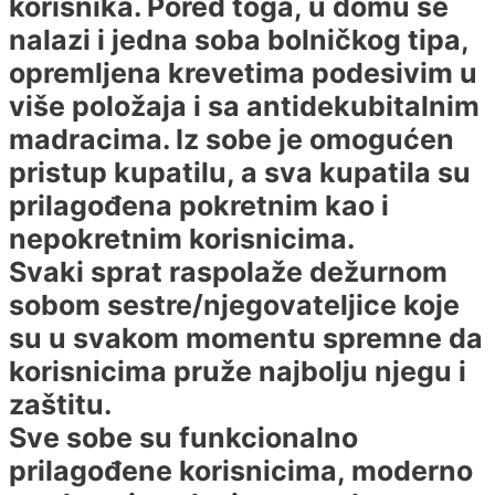
korisnika. Pored toga, u domu se
nalazi i jedna soba bolničkog tipa,
opremljena krevetima podesivim u
više položaja i sa antidekubitalnim
madracima. Iz sobe je omogućen
pristup kupatilu, a sva kupatila su
prilagođena pokretnim kao i
nepokretnim korisnicima.
Svaki sprat raspolaže dežurnom
sobom sestre/njegovateljice koje
su u svakom momentu spremne da
korisnicima pruže najbolju njegu i
zaštitu.
Sve sobe su funkcionalno
prilagođene korisnicima, moderno