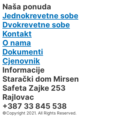
Naša ponuda
Jednokrevetne sobe
Dvokrevetne sobe
Kontakt
O nama
Dokumenti
Cjenovnik
Informacije
Starački dom Mirsen
Safeta Zajke 253
Rajlovac
+387 33 845 538
©Copyright 2021. All Rights Reserved.
©Copyright 2021. All Rights Reserved.
Design & Development By
Design & Development By