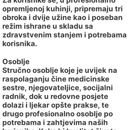
Za korisnike se, u profesionalno
opremljenoj kuhinji, pripremaju tri
obroka i dvije užine kao i poseban
režim ishrane u skladu sa
zdravstvenim stanjem i potrebama
korisnika.
Osoblje
Stručno osoblje koje je uvijek na
raspolaganju čine medicinske
sestre, njegovateljice, socijalni
radnik, dok u redovne posjete
dolazi i ljekar opšte prakse, te
drugo profesionalno osoblje po
potrebama i zahtjevima naših