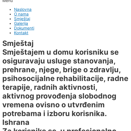
Menu
Naslovna
O nama
Smještaj
Galerija
Dokumenti
Kontakt
Smještaj
Smještajem u domu korisniku se
osiguravaju usluge stanovanja,
prehrane, njege, brige o zdravlju,
psihosocijalne rehabilitacije, radne
terapije, radnih aktivnosti,
aktivnog provođenja slobodnog
vremena ovisno o utvrđenim
potrebama i izboru korisnika.
Ishrana