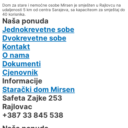
Dom za stare i nemoćne osobe Mirsen je smješten u Rajlovcu na
udaljenosti 5 km od centra Sarajeva, sa kapaciteom za smještaj do
40 korisnika.
Naša ponuda
Jednokrevetne sobe
Dvokrevetne sobe
Kontakt
O nama
Dokumenti
Cjenovnik
Informacije
Starački dom Mirsen
Safeta Zajke 253
Rajlovac
+387 33 845 538