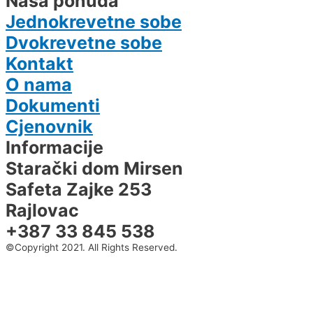
Naša ponuda
Jednokrevetne sobe
Dvokrevetne sobe
Kontakt
O nama
Dokumenti
Cjenovnik
Informacije
Starački dom Mirsen
Safeta Zajke 253
Rajlovac
+387 33 845 538
©Copyright 2021. All Rights Reserved.
©Copyright 2021. All Rights Reserved.
Design & Development By
Design & Development By