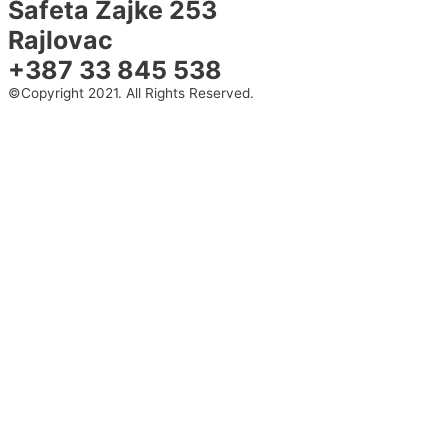
Safeta Zajke 253
Rajlovac
+387 33 845 538
©Copyright 2021. All Rights Reserved.
©Copyright 2021. All Rights Reserved.
Design & Development By
Design & Development By