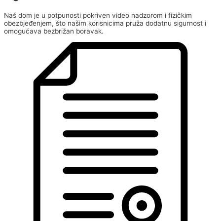
Naš dom je u potpunosti pokriven video nadzorom i fizičkim
obezbjeđenjem, što našim korisnicima pruža dodatnu sigurnost i
omogućava bezbrižan boravak.